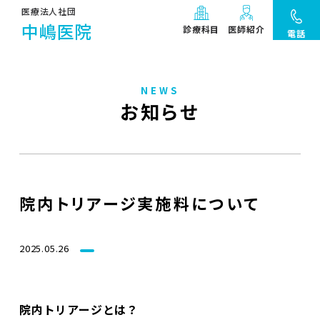
医療法人社団
中嶋医院
診療科目
医師紹介
電話
NEWS
お知らせ
院内トリアージ実施料について
2025.05.26
院内トリアージとは？